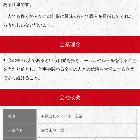
ある仕事です。
一人でも多くの人がこの仕事に興味wもって職人を目指してくれた
らうれしいなと思います。
企業理念
社会の中の1人であるという自覚を持ち、モラルやルールを守ること
を当たり前とし、仕事や関わる全ての人との信頼を大切にする企業
であり続けること。
会社概要
社名
有限会社ケイ・オー工業
事業内容
左官工事一式