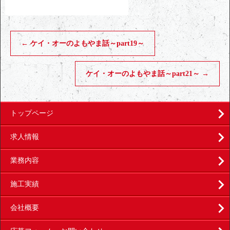
←
ケイ・オーのよもやま話～part19～
ケイ・オーのよもやま話～part21～
→
トップページ
求人情報
業務内容
施工実績
会社概要